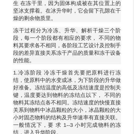
生
在冻干里，因为固体构成被在其位置上的
坚冰支撑着。在冰升华时，它会留下孔隙在干
燥的剩余物质里。
冻干过程分为冷冻、升华、解析干燥三个阶
段，每一个阶段都有相应的要求，
不同的物
料其要求各不相同，各阶段工艺设计及控制手
段的差异直接关系冻干产品的质量和冻干设备
的性能。
1.冷冻阶段 冷冻干燥首先要把原料进行冻
结，使原料中的水变成冰，为下阶段的升华做
好准备。冻结温度的高低及冻结速度是控制关
键，温度要达到物料的冻结点以下， 不同的
物料其冻结点各不相同。冻结速度的快慢直接
关系到物料中冰晶颗粒的大小，冰晶颗粒的大
小对固态物料的结构及升华速率有直接关联。
一般情况下，要 求 1--3 小时完成物料的冻
结，进入升华阶段。