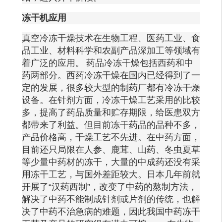
冻干机应用
真空冷冻干燥技术在生物工程、医药工业、食
品工业、材料科学和农副产品深加工等领域有
着广泛的应用。
药品冷冻干燥包括西药和中
药两部分。西药冷冻干燥在国内已经得到了一
定的发展，很多较大型的制药厂都有冷冻干燥
设备。在针剂方面，冷冻干燥工艺采用的比较
多，提高了药品质量和贮存期限，给医患双方
都带来了利益。但目前冻干药品的品种不多，
产品价格高，干燥工艺不先进。在中药方面，
目前还只局限在人参、鹿茸、山药、冬虫夏草
等少量中药材的冻干，大量的中成药还没有采
用冻干工艺，与国外差距较大。日本几年前就
开展了
“汉药西制”，改变了中药的熬制方法，
解决了中药不能制成针剂或片剂的传统，也解
决了中药不治急病的难题，因此我国中药冻干