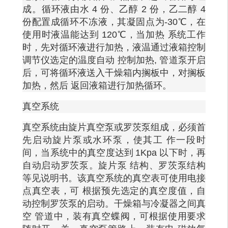
成。循环液由水
4 份、乙醇 2 份，乙二醇 4
份配置成循环不冻液，其凝固点为-30℃，在
使用时液温能达到 120℃，当加热 系统工作
时，先对循环液进行加热，液温通过液箱控制
调节仪选定的温度自动 控制加热, 管道泵开启
后，可将循环液送入干燥箱内搁板中，对搁板
加热，然后 返回液箱进行加热循环。
真空系统
真空系统由旋片真空泵或罗茨泵组成，必须首
先启动旋片泵或水环泵，使其工
作一段时
间，当系统中的真空度达到
1Kpa 以下时，再
自动启动罗茨泵。旋片泵 结构、罗茨泵结构
等见说明书。该真空系统的真空表可使用电接
点真空表，可 根据预先选定的真空度值，自
动控制罗茨泵的启动。干燥箱与冷凝器之间真
空 管道中，装有真空蝶阀，可根据使用要求