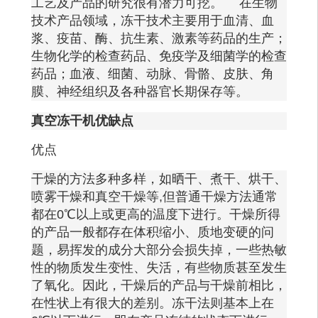
工艺及产品的研究很有潜力可挖。 在生物
技术产品领域，冻干技术主要用于血清、血
浆、疫苗、酶、抗生素、激素等药品的生产；
生物化学的检查药品、免疫学及细菌学的检查
药品；血液、细菌、动脉、骨骼、皮肤、角
膜、神经组织及各种器官长期保存等。
真空
冻干机优缺点
优点
干燥的方法多种多样，如晒干、煮干、烘干、
喷雾干燥和真空干燥等
,但普通干燥方法通常
都在0℃以上或更高的温度下进行。干燥所得
的产品一般都存在体积缩小、质地变硬的问
题，易挥发的成分大部分会损失掉，一些热敏
性的物质发生变性、失活，有些物质甚至发生
了氧化。因此，干燥后的产品与干燥前相比，
在性状上有很大的差别。冻干法则基本上在