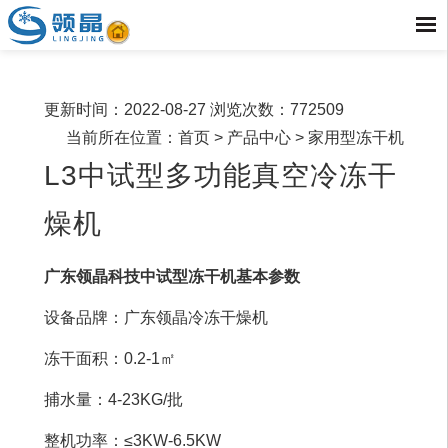
更新时间：2022-08-27 浏览次数：772509
当前所在位置：
首页
> 产品中心 > 家用型冻干机
L3中试型多功能真空冷冻干
燥机
广东领晶科技
中试型
冻干机基本参数
设备品牌：广东领晶冷冻干燥机
冻干面积：0.2-1㎡
捕水量：4-23KG/批
整机功率：≤3KW-6.5KW