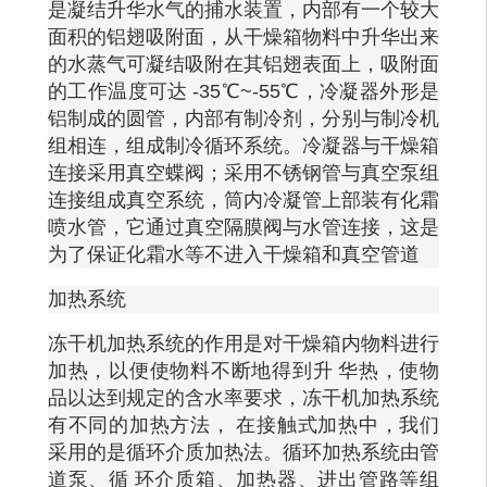
是凝结升华水气的捕水装置，内部有一个较大
面积的铝翅吸附面，从干燥箱物料中升华出来
的水蒸气可凝结吸附在其铝翅表面上，吸附面
的工作温度可达
-35℃~-55℃，冷凝器外形是
铝制成的圆管，内部有制冷剂，分别与制冷机
组相连，组成制冷循环系统。冷凝器与干燥箱
连接采用真空蝶阀；采用不锈钢管与真空泵组
连接组成真空系统，筒内冷凝管上部装有化霜
喷水管，它通过真空隔膜阀与水管连接，这是
为了保证化霜水等不进入干燥箱和真空管道
加热系统
冻干机加热系统的作用是对干燥箱内物料进行
加热，以便使物料不断地得到升
华热，使物
品以达到规定的含水率要求，冻干机加热系统
有不同的加热方法，
在接触式加热中，我们
采用的是循环介质加热法。循环加热系统由管
道泵、循
环介质箱、加热器、进出管路等组