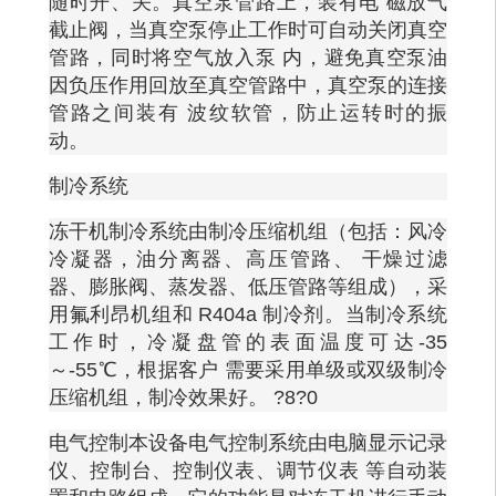
随时开、关。真空泵管路上，装有电 磁放气
截止阀，当真空泵停止工作时可自动关闭真空
管路，同时将空气放入泵 内，避免真空泵油
因负压作用回放至真空管路中，真空泵的连接
管路之间装有 波纹软管，防止运转时的振
动。
制冷系统
冻干机制冷系统由制冷压缩机组（包括：风冷
冷凝器，油分离器、高压管路、
干燥过滤
器、膨胀阀、蒸发器、低压管路等组成），采
用氟利昂机组和
R404a 制冷剂。当制冷系统
工作时，冷凝盘管的表面温度可达-35
～-55℃，根据客户 需要采用单级或双级制冷
压缩机组，制冷效果好。 ?8?0
电气控制本设备电气控制系统由电脑显示记录
仪、控制台、控制仪表、调节仪表
等自动装