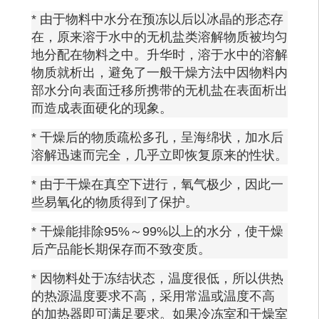
* 由于物料中水分在预冻以后以冰晶的形态存
在，原来溶于水中的无机盐类溶解物质被均匀
地分配在物料之中。升华时，溶于水中的溶解
物质就析出，避免了一般干燥方法中因物料内
部水分向表面迁移所携带的无机盐在表面析出
而造成表面硬化的现象。
* 干燥后的物质疏松多孔，呈海绵状，加水后
溶解迅速而完全，几乎立即恢复原来的性状。
* 由于干燥在真空下进行，氧气极少，因此一
些易氧化的物质得到了保护。
* 干燥能排除95%～99%以上的水分，使干燥
后产品能长期保存而不致变质。
* 因物料处于冻结状态，温度很低，所以供热
的热源温度要求不高，采用常温或温度不高
的加热器即可满足要求。如果冷冻室和干燥室