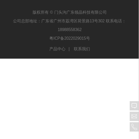
版权所有 © 门头沟广东领晶科技有限公司
公司总部地址：广东省广州市荔湾区荷景路13号302 联系电话：
18988558362
粤ICP备2022029015号
产品中心
联系我们