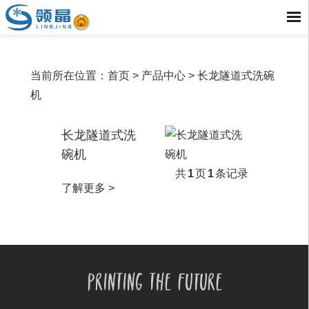
当前所在位置：
首页
> 产品中心 >
长龙隧道式洗碗
机
长龙隧道式洗
碗机
共
1
页
1
条记录
了解更多 >